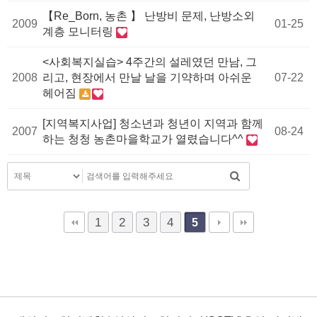
【Re_Born, 농촌 】 난방비 문제, 난방소외
2009
01-25
계층 모니터링
<사회복지실습> 4주간의 설레였던 만남, 그
2008
리고, 현장에서 만날 날을 기약하며 아쉬운
07-22
헤어짐
[지역복지사업] 청소년과 청년이 지역과 함께
2007
08-24
하는 청청 농촌마을학교가 열렸습니다^^
1
2
3
4
5