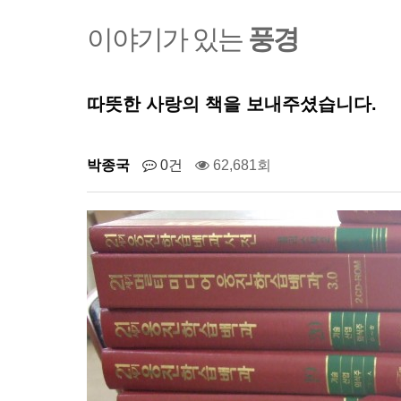
이야기가 있는
풍경
따뜻한 사랑의 책을 보내주셨습니다.
박종국
0건
62,681회