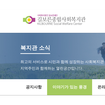
복지관 소식
최고의 서비스로 시민과 함께 성장하는 사회복지관
지역주민과 함께하는 열린공간입니다.
공지사항
이야기가 있는 풍경
온라