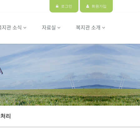
로그인
회원가입
복지관 소식
자료실
복지관 소개
충처리