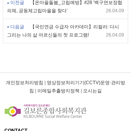
이전글
【온마을돌봄_고립예방】#28 '백구면보장협
의체, 공동체고립마을을 찾다'
26.04.09
다음글
【국민연금 수급자 아카데미】리컬러: 다시
그리는 나의 삶 어르신들의 첫 프로그램!
26.04.09
개인정보처리방침
|
영상정보처리기기(CCTV)운영·관리방
침
|
이메일추출방지정책
|
오시는길
CONTACT