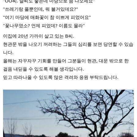
"OO씨. 날씨도 좋은데 마당으로 좀 나오세요"
"쓰레기랑 풀뿐인데, 뭐 볼거있데요?"
"여기 마당에 매화꽃이 참 이쁘게 피었어요"
"꽃나무였소? 언제 피었데? 이름도 몰라"
이집에 20년 가까이 살고 있는 B씨.
현관문 밖을 나오기 꺼려하는 그들의 심리를 보면 당연할 수 있습
니다.
올해는 자꾸자꾸 기회를 만들어 그분들이 현관, 대문 밖으로 한
걸음 내딛을 수 있도록 해볼 생각입니다.
믿고 따라나올 수 있도록 많은 격려와 응원 부탁드립니다.