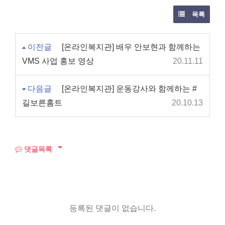
목록
이전글
[온라인복지관] 배우 안보현과 함께하는
VMS 사업 홍보 영상
20.11.11
다음글
[온라인복지관] 운동강사와 함께하는 #
길보른홈트
20.10.13
댓글목록
등록된 댓글이 없습니다.