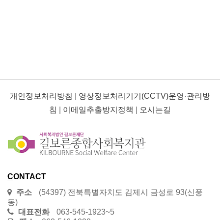
개인정보처리방침
|
영상정보처리기기(CCTV)운영·관리방
침
|
이메일추출방지정책
|
오시는길
CONTACT
주소
(54397) 전북특별자치도 김제시 금성로 93(신풍
동)
대표전화
063-545-1923~5