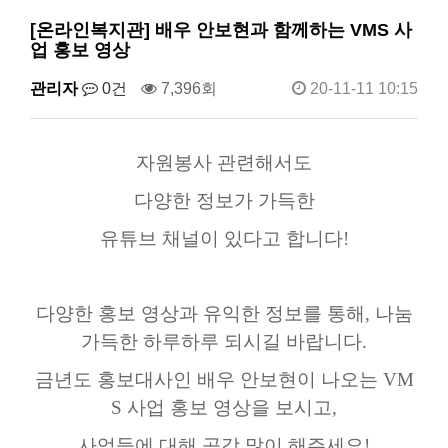
[온라인복지관] 배우 안보현과 함께하는 VMS 사
업 홍보 영상
관리자
0건
7,396회
20-11-11 10:15
자원봉사 관련해서도
다양한 정보가 가득한
유튜브 채널이 있다고 합니다!
다양한 홍보 영상과 유익한 정보를 통해, 나눔
가득한 하루하루 되시길 바랍니다.
금년도 홍보대사인 배우 안보현이 나오는 VM
S 사업 홍보 영상을 보시고,
사업들에 대해 공감 많이 해주세요!