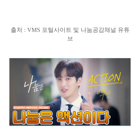
출처 : VMS 포털사이트 및 나눔공감채널 유튜
브