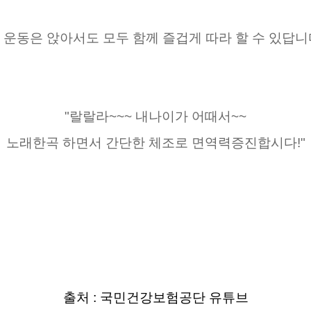
 운동은 앉아서도 모두 함께 즐겁게 따라 할 수 있답니
"랄랄라~~~ 내나이가 어때서~~
노래한곡 하면서 간단한 체조로 면역력증진합시다!"
출처 : 국민건강보험공단 유튜브