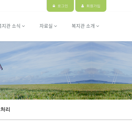
로그인
회원가입
복지관 소식
자료실
복지관 소개
충처리