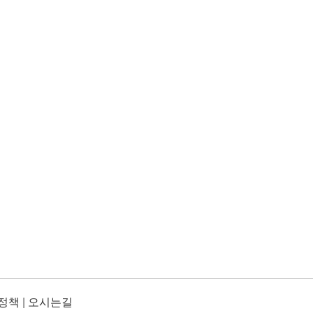
정책
|
오시는길