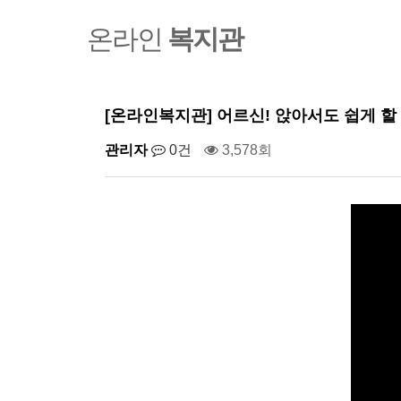
온라인
복지관
[온라인복지관] 어르신! 앉아서도 쉽게 할
관리자
0건
3,578회