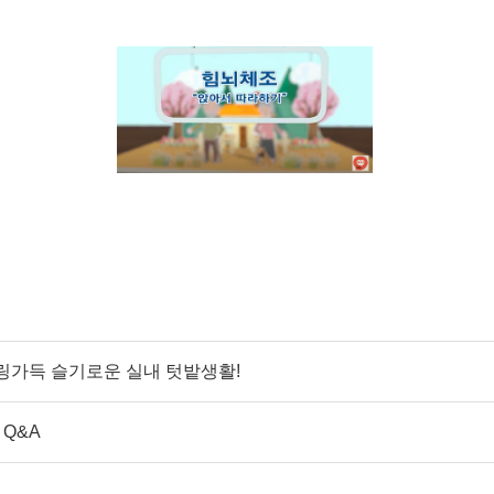
힐링가득 슬기로운 실내 텃밭생활!
 Q&A