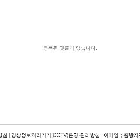
등록된 댓글이 없습니다.
방침
|
영상정보처리기기(CCTV)운영·관리방침
|
이메일추출방지