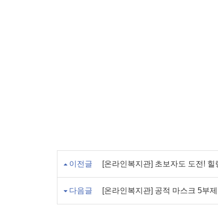
이전글
[온라인복지관] 초보자도 도전! 
다음글
[온라인복지관] 공적 마스크 5부제