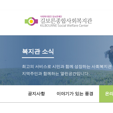
복지관 소식
최고의 서비스로 시민과 함께 성장하는 사회복지관
지역주민과 함께하는 열린공간입니다.
공지사항
이야기가 있는 풍경
온라