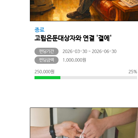
종료
고립은둔대상자와 연결 '곁에'
펀딩기간
2026-03-30 ~ 2026-06-30
펀딩금액
1,000,000원
250,000원
25%