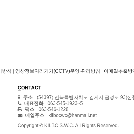
리방침
|
영상정보처리기기(CCTV)운영·관리방침
|
이메일추출방
CONTACT
주소
(54397) 전북특별자치도 김제시 금성로 93(신
대표전화
063-545-1923~5
팩스
063-546-1228
메일주소
kilbocwc@hanmail.net
Copyright © KILBO S.W.C. All Rights Reserved.