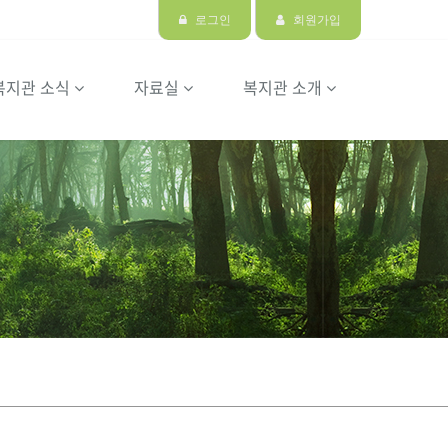
로그인
회원가입
복지관 소식
자료실
복지관 소개