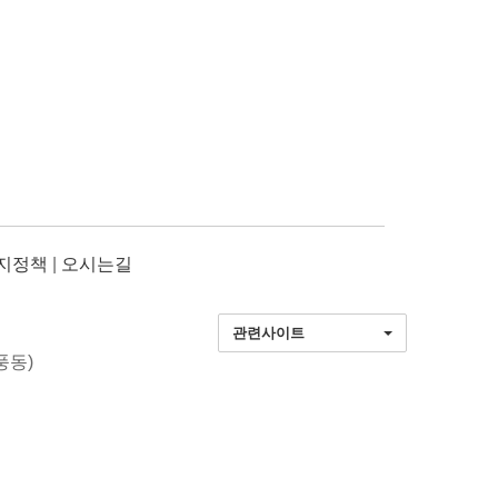
지정책
|
오시는길
관련사이트
풍동)