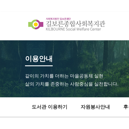
이용안내
같이의 가치를 더하는 마을공동체 실현
삶의 가치를 존중하는 사람중심을 실천합니다.
도서관 이용하기
자원봉사안내
후