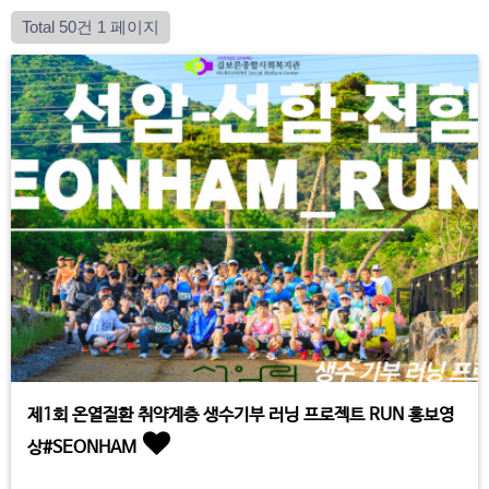
Total 50건
1 페이지
제1회 온열질환 취약계층 생수기부 러닝 프로젝트 RUN 홍보영
상#SEONHAM