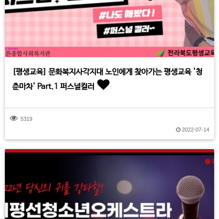
[평생교육] 문화복지사각지대 노인에게 찾아가는 평생교육 '청
춘마차' Part.1 퍼스널컬러
5319
2022-07-14