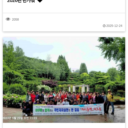
2026년 반가워
2058
2025-12-24