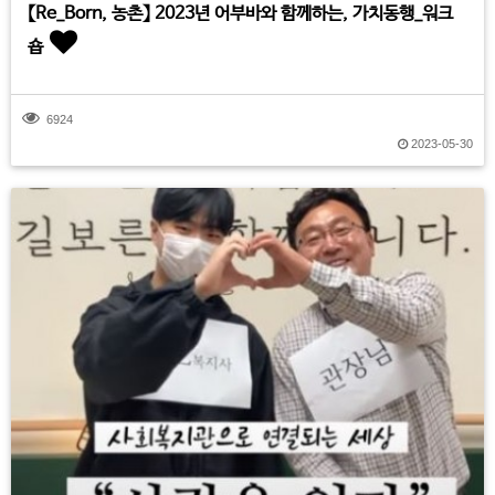
【Re_Born, 농촌】 2023년 어부바와 함께하는, 가치동행_워크
숍
6924
2023-05-30