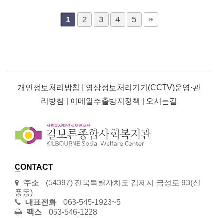
2
3
4
5
1
개인정보처리방침
|
영상정보처리기기(CCTV)운영·관
리방침
|
이메일추출방지정책
|
오시는길
CONTACT
주소
(54397) 전북특별자치도 김제시 금성로 93(신
풍동)
대표전화
063-545-1923~5
팩스
063-546-1228