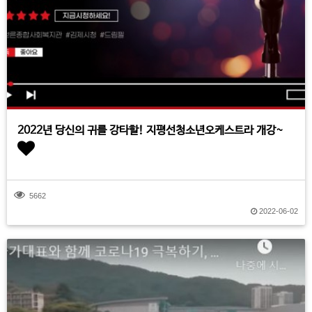
2022년 당신의 귀를 강타할! 지평선청소년오케스트라 개강~
5662
2022-06-02