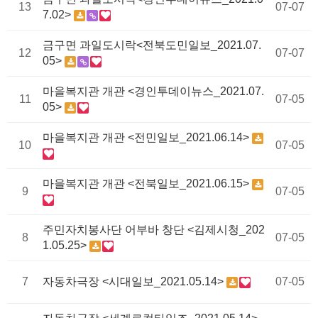
13
07-07
7.02>
금구면 과일도시락<전북도민일보_2021.07.
12
07-07
05>
마을복지관 개관 <경인투데이뉴스_2021.07.
11
07-05
05>
마을복지관 개관 <전민일보_2021.06.14>
10
07-05
마을복지관 개관 <전북일보_2021.06.15>
9
07-05
주민자치봉사단 어부바 창단 <김제시청_202
8
07-05
1.05.25>
7
자동차극장 <시대일보_2021.05.14>
07-05