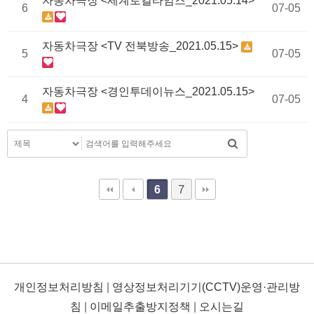
자동차극장 <세계로컬타임즈_2021.05.14>
6
07-05
자동차극장 <TV 전북방송_2021.05.15>
5
07-05
자동차극장 <경인투데이뉴스_2021.05.15>
4
07-05
7
6
개인정보처리방침
|
영상정보처리기기(CCTV)운영·관리방
침
|
이메일추출방지정책
|
오시는길