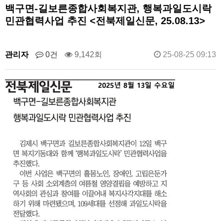
백구면-길보른종합사회복지관, 행복과일도시락
민관협력사업 추진 <전북제일신문, 25.08.13>
관리자
0건
9,142회
25-08-25 09:13