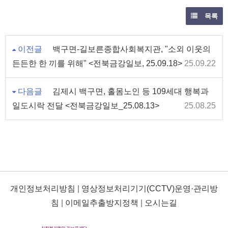
목록
이전글
백구면-길보른종합사회복지관, "소외 이웃의
든든한 한 끼를 위해" <전북금강일보, 25.09.18>
25.09.22
다음글
김제시 백구면, 홀몸노인 등 109세대 행복과
일도시락 전달 <전북금강일보_25.08.13>
25.08.25
개인정보처리방침
|
영상정보처리기기(CCTV)운영·관리방
침
|
이메일추출방지정책
|
오시는길