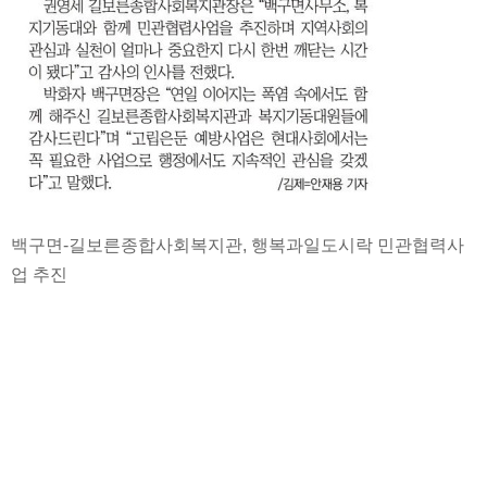
백구면-길보른종합사회복지관, 행복과일도시락 민관협력사
업 추진