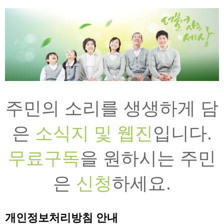
주민의 소리를 생생하게 담
은
소식지 및 웹진
입니다.
무료구독
을 원하시는 주민
은
신청
하세요.
개인정보처리방침 안내