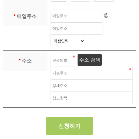
@
*
메일주소
주소 검색
*
주소