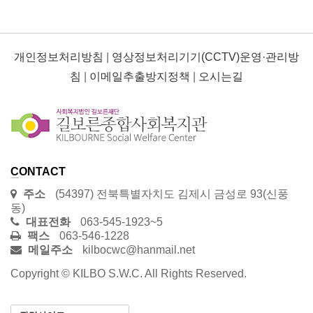
개인정보처리방침
|
영상정보처리기기(CCTV)운영·관리방
침
|
이메일추출방지정책
|
오시는길
CONTACT
주소
(54397) 전북특별자치도 김제시 금성로 93(신풍
동)
대표전화
063-545-1923~5
팩스
063-546-1228
메일주소
kilbocwc@hanmail.net
Copyright © KILBO S.W.C. All Rights Reserved.