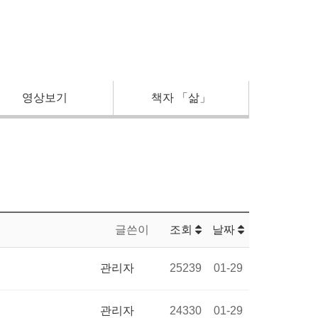
영상보기
책자 「삶」
글쓴이
조회
날짜
관리자
25239
01-29
관리자
24330
01-29