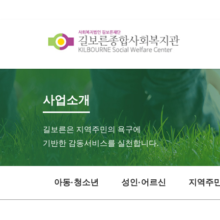
사업소개
길보른은 지역주민의 욕구에
기반한 감동서비스를 실천합니다.
아동·청소년
성인·어르신
지역주