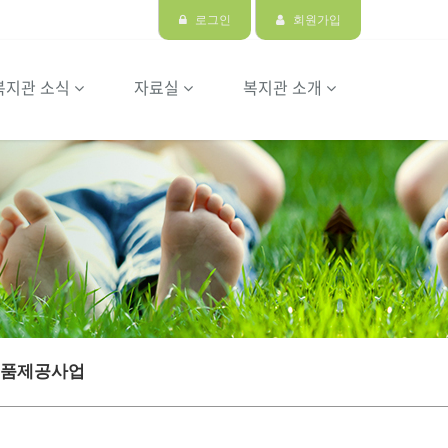
로그인
회원가입
복지관 소식
자료실
복지관 소개
품제공사업