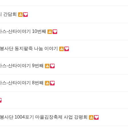
동아리 간담회
마스-산타이야기 10번째
민자치봉사단 동지팥죽 나눔 이야기
마스-산타이야기 9번째
마스-산타이야기 8번째
민자치봉사단 1004포기 마을김장축제 사업 강평회