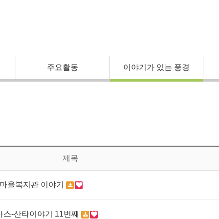
주요활동
이야기가 있는 풍경
제목
는 마을복지관 이야기
마스-산타이야기 11번째