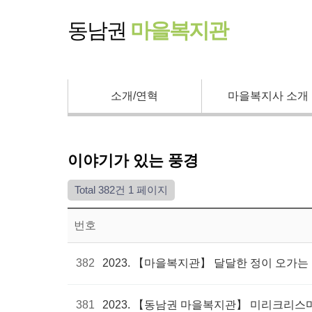
동남권
마을복지관
소개/연혁
마을복지사 소개
이야기가 있는 풍경
Total 382건
1 페이지
번호
382
2023. 【마을복지관】 달달한 정이 오가
381
2023. 【동남권 마을복지관】 미리크리스