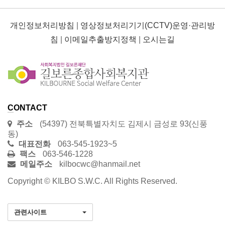
개인정보처리방침
|
영상정보처리기기(CCTV)운영·관리방
침
|
이메일추출방지정책
|
오시는길
CONTACT
주소
(54397) 전북특별자치도 김제시 금성로 93(신풍
동)
대표전화
063-545-1923~5
팩스
063-546-1228
메일주소
kilbocwc@hanmail.net
Copyright © KILBO S.W.C. All Rights Reserved.
관련사이트